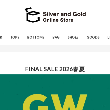
R
TOPS
BOTTOMS
BAG
SHOES
GOODS
L
FINAL SALE 2026春夏