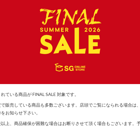
いる商品が FINAL SALE 対象です。
定で販売している商品も多数ございます。店頭でご覧になられる場合は
時をお知らせ下さい。
後以上、商品確保が困難な場合はお断りさせて頂く場合もございます。