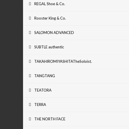
REGAL Shoe & Co.
Rooster King & Co.
SALOMON ADVANCED
SUBTLE authentic
TAKAHIROMIYASHITATheSoloist.
TANGTANG
TEATORA
TERRA
THE NORTH FACE