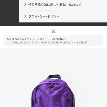
特定商取引法に基づく表記（返品など）
プライバシーポリシー
Silver and Gold オンラインストア
nonnative
DWELLER BACK PACK NYLON OXFORD #PURPLE [NN-BG4801]