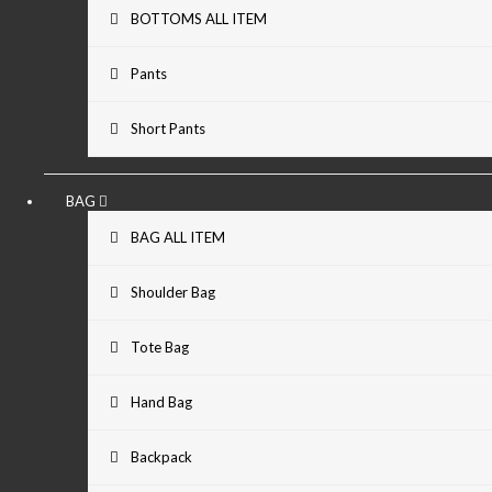
BOTTOMS ALL ITEM
Pants
Short Pants
BAG
BAG ALL ITEM
Shoulder Bag
Tote Bag
Hand Bag
Backpack