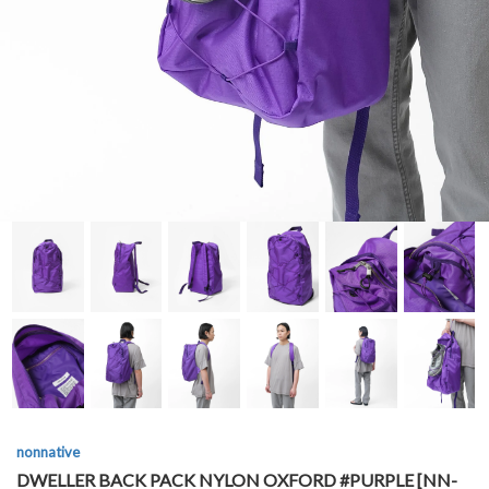
nonnative
DWELLER BACK PACK NYLON OXFORD #PURPLE [NN-