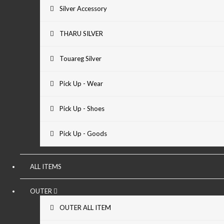
Silver Accessory
THARU SILVER
Touareg Silver
Pick Up - Wear
Pick Up - Shoes
Pick Up - Goods
ALL ITEMS
OUTER
OUTER ALL ITEM