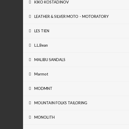
KIKO KOSTADINOV
LEATHER & SILVER MOTO・MOTORATORY
LES TIEN
L.L.Bean
MALIBU SANDALS
Marmot
MODMNT
MOUNTAIN FOLKS TAILORING
MONOLITH