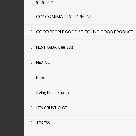
go-getter
GOODKARMA DEVELOPMENT
GOOD PEOPLE GOOD STITCHING GOOD PRODUCT
HESTRADA Gee-Wiz
HEXICO
hobo
Irving Place Studio
IT'S CRUST CLOTH
J.PRESS