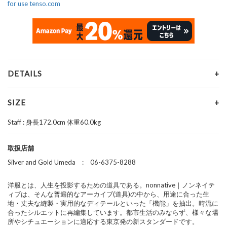
for use tenso.com
DETAILS
SIZE
Staff : 身長172.0cm 体重60.0kg
取扱店舗
Silver and Gold Umeda : 06-6375-8288
洋服とは、人生を投影するための道具である。nonnative｜ノンネイテ
ィブは、そんな普遍的なアーカイブ(道具)の中から、用途に合った生
地・丈夫な縫製・実用的なディテールといった「機能」を抽出。時流に
合ったシルエットに再編集しています。都市生活のみならず、様々な場
所やシチュエーションに適応する東京発の新スタンダードです。