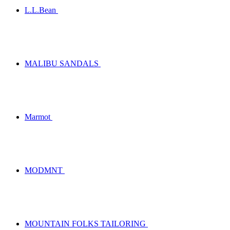
L.L.Bean
MALIBU SANDALS
Marmot
MODMNT
MOUNTAIN FOLKS TAILORING