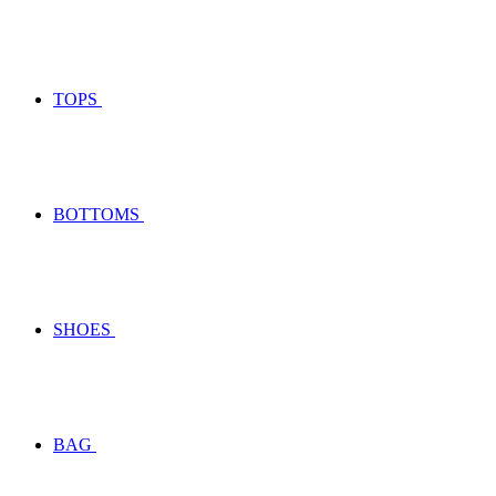
TOPS
BOTTOMS
SHOES
BAG