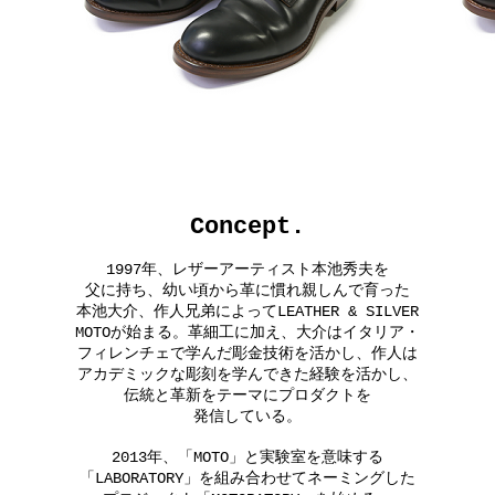
Concept.
1997年、レザーアーティスト本池秀夫を
父に持ち、幼い頃から革に慣れ親しんで育った
本池大介、作人兄弟によってLEATHER & SILVER
MOTOが始まる。革細工に加え、大介はイタリア・
フィレンチェで学んだ彫金技術を活かし、作人は
アカデミックな彫刻を学んできた経験を活かし、
伝統と革新をテーマにプロダクトを
発信している。
2013年、「MOTO」と実験室を意味する
「LABORATORY」を組み合わせてネーミングした