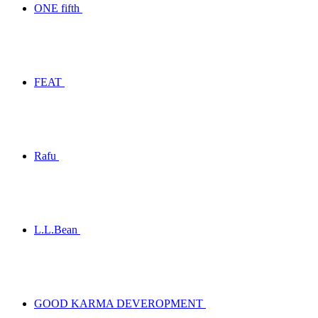
ONE fifth
FEAT
Rafu
L.L.Bean
GOOD KARMA DEVEROPMENT