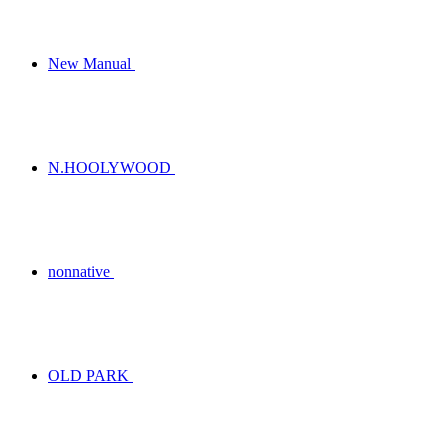
New Manual
N.HOOLYWOOD
nonnative
OLD PARK