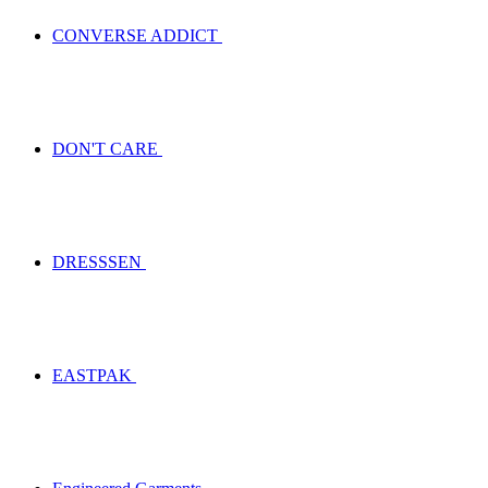
CONVERSE ADDICT
DON'T CARE
DRESSSEN
EASTPAK