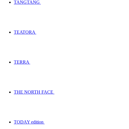
TANGTANG
TEATORA
TERRA
THE NORTH FACE
TODAY edition