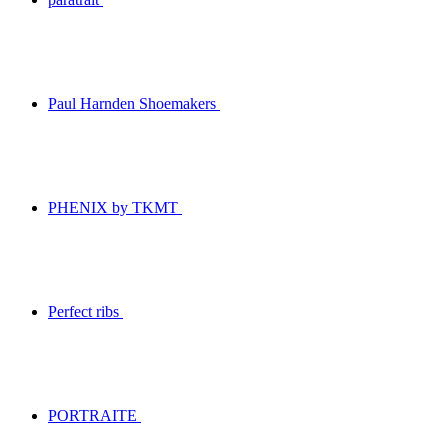
Paul Harnden Shoemakers
PHENIX by TKMT
Perfect ribs
PORTRAITE