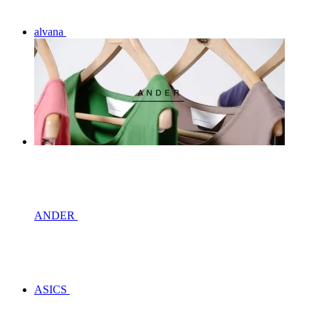
alvana
ANDER
ASICS