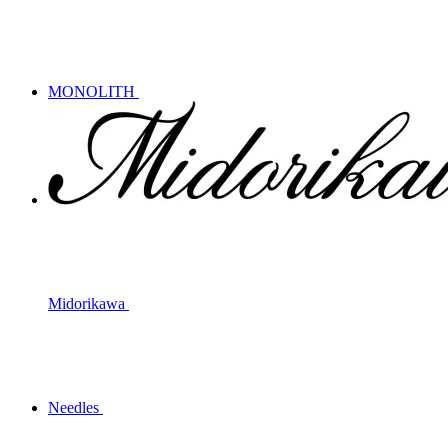
MONOLITH
Midorikawa
Needles