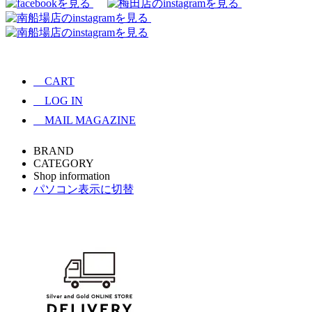
CART
LOG IN
MAIL MAGAZINE
BRAND
CATEGORY
Shop information
パソコン表示に切替