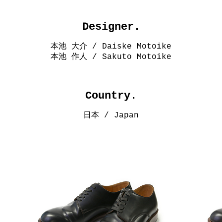
Designer.
本池 大介 / Daiske Motoike
本池 作人 / Sakuto Motoike
Country.
日本 / Japan