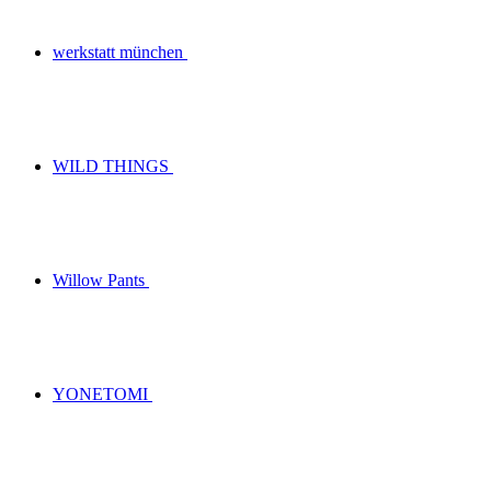
werkstatt münchen
WILD THINGS
Willow Pants
YONETOMI