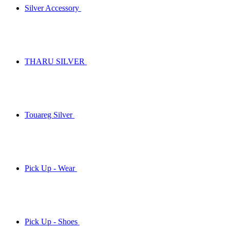
Silver Accessory
THARU SILVER
Touareg Silver
Pick Up - Wear
Pick Up - Shoes