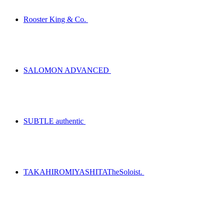
Rooster King & Co.
SALOMON ADVANCED
SUBTLE authentic
TAKAHIROMIYASHITATheSoloist.